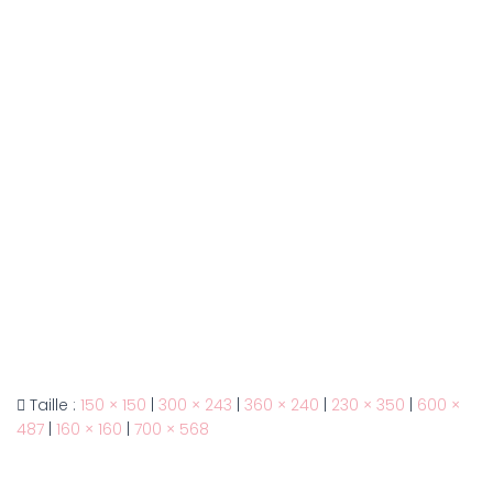
Taille :
150 × 150
|
300 × 243
|
360 × 240
|
230 × 350
|
600 ×
487
|
160 × 160
|
700 × 568