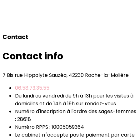
Contact
Contact info
7 Bis rue Hippolyte Sauzéa, 42230 Roche-la-Molière
06.58.73.35.55
Du lundi au vendredi de 9h à 13h pour les visites à
domiciles et de 14h à 19h sur rendez-vous.
Numéro d'inscription à l'ordre des sages-femmes
: 28618
Numéro RPPS : 10005059364
Le cabinet n 'accepte pas le paiement par carte