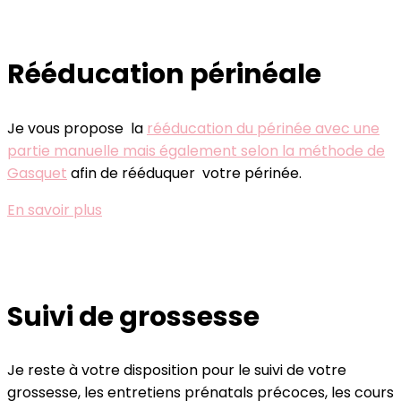
Rééducation périnéale
Je vous propose la
rééducation du périnée avec une
partie manuelle mais également selon la méthode de
Gasquet
afin de rééduquer votre périnée.
En savoir plus
Suivi de grossesse
Je reste à votre disposition pour le suivi de votre
grossesse, les entretiens prénatals précoces, les cours