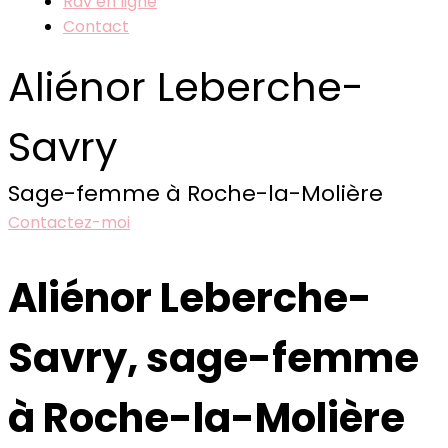
Rdv en ligne
Contact
Aliénor Leberche-
Savry
Sage-femme à Roche-la-Molière
Contactez-moi
Aliénor Leberche-
Savry, sage-femme
à Roche-la-Molière