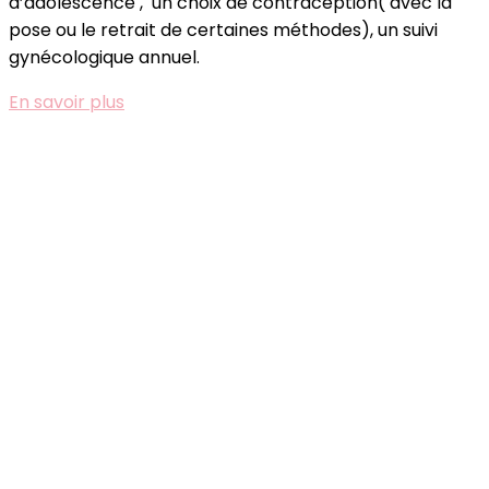
d’adolescence , un choix de contraception( avec la
pose ou le retrait de certaines méthodes), un suivi
gynécologique annuel.
En savoir plus