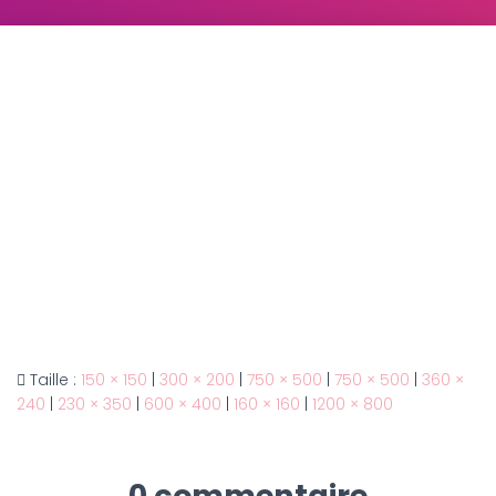
Taille :
150 × 150
|
300 × 200
|
750 × 500
|
750 × 500
|
360 ×
240
|
230 × 350
|
600 × 400
|
160 × 160
|
1200 × 800
0 commentaire