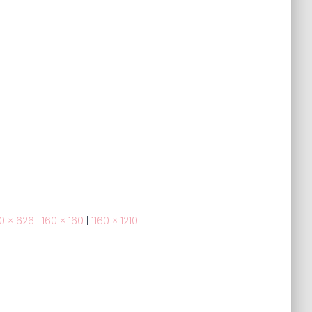
0 × 626
|
160 × 160
|
1160 × 1210