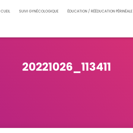
CUEIL
SUIVI GYNÉCOLOGIQUE
ÉDUCATION / RÉÉDUCATION PÉRINÉALE
20221026_113411